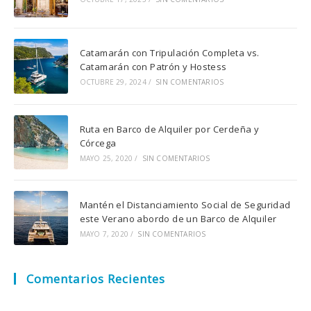
Catamarán con Tripulación Completa vs.
Catamarán con Patrón y Hostess
OCTUBRE 29, 2024
/
SIN COMENTARIOS
Ruta en Barco de Alquiler por Cerdeña y
Córcega
MAYO 25, 2020
/
SIN COMENTARIOS
Mantén el Distanciamiento Social de Seguridad
este Verano abordo de un Barco de Alquiler
MAYO 7, 2020
/
SIN COMENTARIOS
Comentarios Recientes