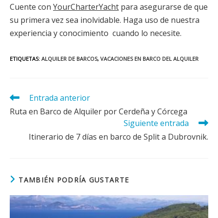
Cuente con
YourCharterYacht
para asegurarse de que
su primera vez sea inolvidable. Haga uso de nuestra
experiencia y conocimiento cuando lo necesite.
ETIQUETAS
:
ALQUILER DE BARCOS
,
VACACIONES EN BARCO DEL ALQUILER
Leer
Entrada anterior
más
Ruta en Barco de Alquiler por Cerdeña y Córcega
artículos
Siguiente entrada
Itinerario de 7 días en barco de Split a Dubrovnik.
TAMBIÉN PODRÍA GUSTARTE