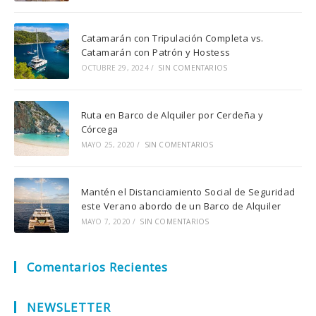
Catamarán con Tripulación Completa vs.
Catamarán con Patrón y Hostess
OCTUBRE 29, 2024
/
SIN COMENTARIOS
Ruta en Barco de Alquiler por Cerdeña y
Córcega
MAYO 25, 2020
/
SIN COMENTARIOS
Mantén el Distanciamiento Social de Seguridad
este Verano abordo de un Barco de Alquiler
MAYO 7, 2020
/
SIN COMENTARIOS
Comentarios Recientes
NEWSLETTER