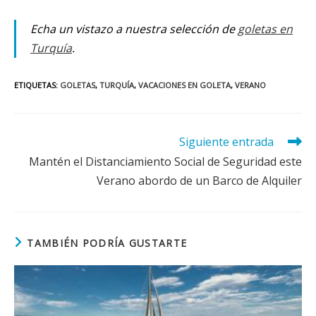
Echa un vistazo a nuestra selección de
goletas en
Turquía
.
ETIQUETAS
:
GOLETAS
,
TURQUÍA
,
VACACIONES EN GOLETA
,
VERANO
Leer
Siguiente entrada
más
Mantén el Distanciamiento Social de Seguridad este
artículos
Verano abordo de un Barco de Alquiler
TAMBIÉN PODRÍA GUSTARTE