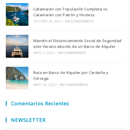
Catamarán con Tripulación Completa vs.
Catamarán con Patrón y Hostess
OCTUBRE 29, 2024
/
SIN COMENTARIOS
Mantén el Distanciamiento Social de Seguridad
este Verano abordo de un Barco de Alquiler
MAYO 7, 2020
/
SIN COMENTARIOS
Ruta en Barco de Alquiler por Cerdeña y
Córcega
MAYO 25, 2020
/
SIN COMENTARIOS
Comentarios Recientes
NEWSLETTER