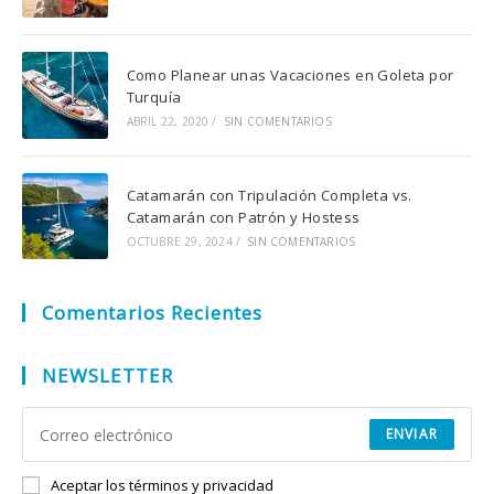
Como Planear unas Vacaciones en Goleta por
Turquía
ABRIL 22, 2020
/
SIN COMENTARIOS
Catamarán con Tripulación Completa vs.
Catamarán con Patrón y Hostess
OCTUBRE 29, 2024
/
SIN COMENTARIOS
Comentarios Recientes
NEWSLETTER
ENVIAR
Aceptar los términos y privacidad