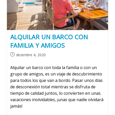
ALQUILAR UN BARCO CON
FAMILIA Y AMIGOS
Publicación
diciembre 4, 2020
de
la
Alquilar un barco con toda la familia o con un
entrada:
grupo de amigos, es un viaje de descubrimiento
para todos los que van a bordo. Pasar unos días
de desconexión total mientras se disfruta de
tiempo de calidad juntos, lo convierten en unas
vacaciones inolvidables, ¡unas que nadie olvidará
jamás!