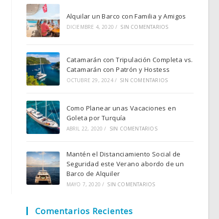
Alquilar un Barco con Familia y Amigos
DICIEMBRE 4, 2020
/
SIN COMENTARIOS
Catamarán con Tripulación Completa vs.
Catamarán con Patrón y Hostess
OCTUBRE 29, 2024
/
SIN COMENTARIOS
Como Planear unas Vacaciones en
Goleta por Turquía
ABRIL 22, 2020
/
SIN COMENTARIOS
Mantén el Distanciamiento Social de
Seguridad este Verano abordo de un
Barco de Alquiler
MAYO 7, 2020
/
SIN COMENTARIOS
Comentarios Recientes