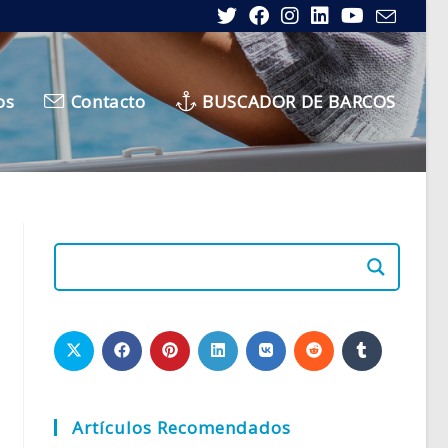
os
Contacto
BUSCADOR DE BARCOS
Artículos Recomendados