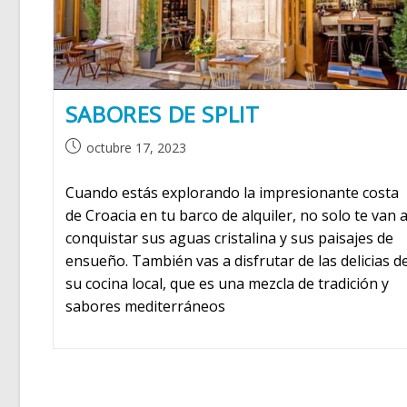
SABORES DE SPLIT
Publicación
octubre 17, 2023
de
la
Cuando estás explorando la impresionante costa
entrada:
de Croacia en tu barco de alquiler, no solo te van 
conquistar sus aguas cristalina y sus paisajes de
ensueño. También vas a disfrutar de las delicias d
su cocina local, que es una mezcla de tradición y
sabores mediterráneos